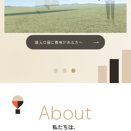
個人口座開設サービス
法人設立代行サービス
その他サービス
詳しくはこちら
モンゴルの
モンゴルの魅力について
モンゴルビジネス・失敗学研究
トピック
About
お知らせ
コラム
私たちは、