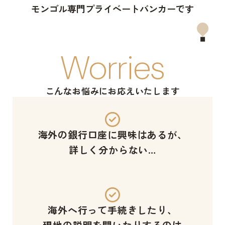
モンゴル専門プライベートバンカーです
よくあるご質問
プラ
Worries
こんなお悩みにお応えいたします
海外の銀行口座に興味はあるが、
詳しく分からない…
海外へ行って手続きしたり、
現地の説明を聞いたりするのは