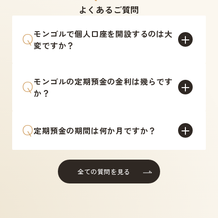
よくあるご質問
モンゴルで個人口座を開設するのは大
Q
変ですか？
モンゴルの定期預金の金利は幾らです
Q
か？
Q
定期預金の期間は何か月ですか？
全ての質問を見る