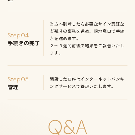
当方へ到着したら必要なサイン認証な
ど残りの事務を進め、現地窓口で手続
Step.04
きを進めます。
手続きの完了
２～３週間前後で結果をご報告いたし
ます。
Step.05
開設した口座はインターネットバンキ
管理
ングサービスで管理いたします。
Q&A