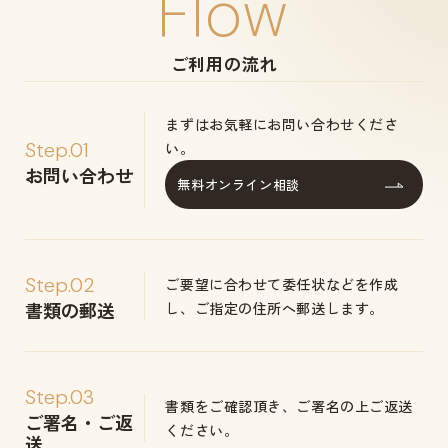
Flow
ご利用の流れ
まずはお気軽にお問い合わせくださ
Step.01
い。
お問い合わせ
無料オンライン相談
Step.02
ご要望に合わせて委任状などを作成
書類の郵送
し、ご指定の住所へ郵送します。
Step.03
書類をご確認頂き、ご署名の上ご返送
ご署名・ご返
ください。
送